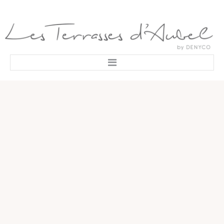
LES TERRASSES
LE PROJET
LES TERRASSES D'AUBEL
VIE PRATIQUE
SITUATION